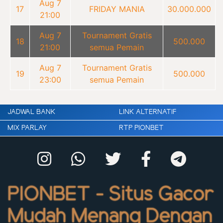
Aug 7
17
FRIDAY MANIA
30.000.000
21:00
Aug 7
Tournament Gratis
18
500.000
21:00
semua Pemain
Aug 7
Tournament Gratis
19
500.000
23:00
semua Pemain
JADWAL BANK
LINK ALTERNATIF
MIX PARLAY
RTP PIONBET
PIONBET - Situs Gacor
Mudah Menang Dengan