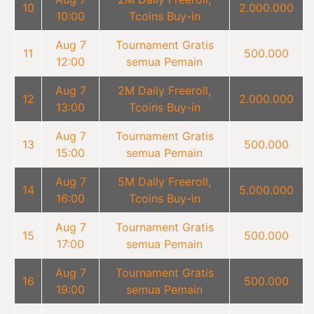
10
2.000.000
10:00
Tcoins Buy-in
Aug 7
Tournament Gratis
11
500.000
12:00
semua Pemain
Aug 7
2M Daily Freeroll,
12
2.000.000
13:00
Tcoins Buy-in
Aug 7
Tournament Gratis
13
500.000
15:00
semua Pemain
Aug 7
5M Daily Freeroll,
14
5.000.000
16:00
Tcoins Buy-in
Aug 7
Tournament Gratis
15
500.000
17:00
semua Pemain
Aug 7
Tournament Gratis
16
500.000
19:00
semua Pemain