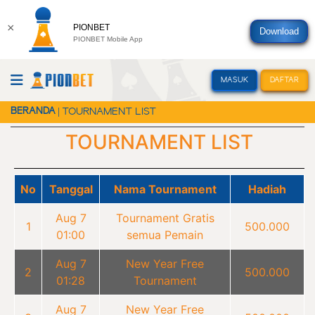
×
PIONBET
Download
PIONBET Mobile App
MASUK
DAFTAR
BERANDA
TOURNAMENT LIST
TOURNAMENT LIST
No
Tanggal
Nama Tournament
Hadiah
Aug 7
Tournament Gratis
1
500.000
01:00
semua Pemain
Aug 7
New Year Free
2
500.000
01:28
Tournament
Aug 7
New Year Free