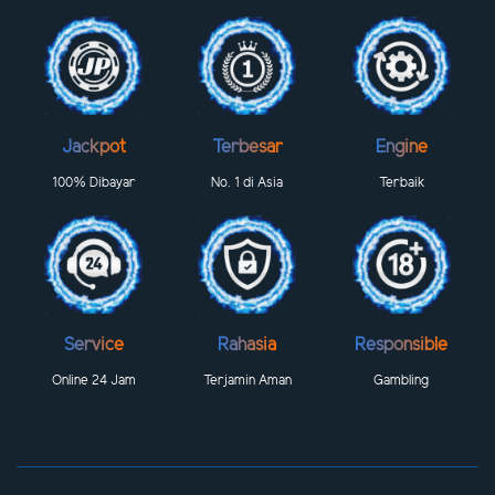
Jackpot
Terbesar
Engine
100% Dibayar
No. 1 di Asia
Terbaik
Service
Rahasia
Responsible
Online 24 Jam
Terjamin Aman
Gambling