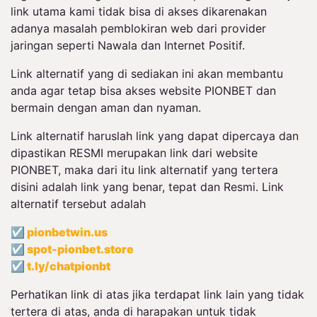
link utama kami tidak bisa di akses dikarenakan
adanya masalah pemblokiran web dari provider
jaringan seperti Nawala dan Internet Positif.
Link alternatif yang di sediakan ini akan membantu
anda agar tetap bisa akses website PIONBET dan
bermain dengan aman dan nyaman.
Link alternatif haruslah link yang dapat dipercaya dan
dipastikan RESMI merupakan link dari website
PIONBET, maka dari itu link alternatif yang tertera
disini adalah link yang benar, tepat dan Resmi. Link
alternatif tersebut adalah
☑
pionbetwin.us
☑
spot-pionbet.store
☑
t.ly/chatpionbt
Perhatikan link di atas jika terdapat link lain yang tidak
tertera di atas, anda di harapakan untuk tidak